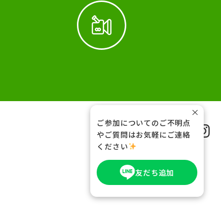
×
ご参加についてのご不明点
FOLLOW US
やご質問はお気軽にご連絡
ください
友だち追加