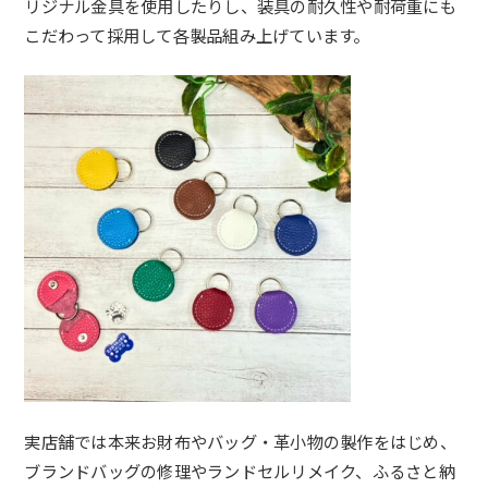
リジナル
金具を使用したりし、
装具の耐久性や耐荷重にも
こだわって採用して各製品組み上げてい
ます。
実店舗では本来お財布やバッグ・革小物の製作をはじめ、
ブランドバッグの修理やランドセルリメイク、
ふるさと納