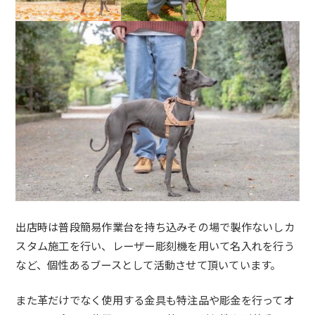
出店時は普段簡易作業台を持ち込みその場で製作ないしカ
スタム施
工を行い、レーザー彫刻機を用いて名入れを行う
など、
個性あるブースとして活動させて頂いています。
また革だけでなく使用する金具も特注品や彫金を行ってオ