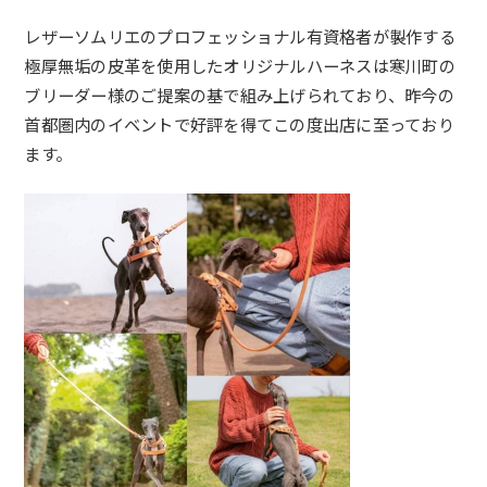
レザーソムリエのプロフェッショナル有資格者が製作する
極厚無垢
の皮革を使用したオリジナルハーネスは寒川町の
ブリーダー様のご
提案の基で組み上げられており、
昨今の
首都圏内のイベントで好評を得てこの度出店に至っており
ま
す。