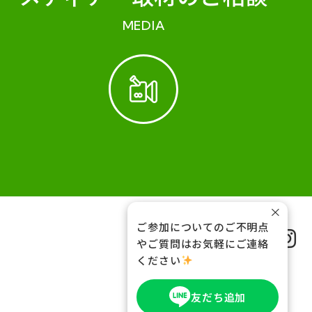
MEDIA
×
ご参加についてのご不明点
FOLLOW US
やご質問はお気軽にご連絡
ください
友だち追加