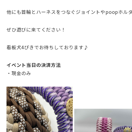
他にも首輪とハーネスをつなぐジョイントやpoopホルダ
ぜひ遊びに来てく
ださい！
看板犬4ぴきでお待ちしております♪
イベント当日の決済方法
・現金のみ