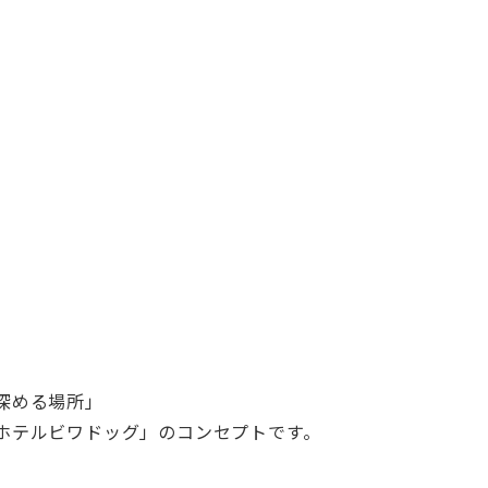
深める場所」
ホテルビワドッグ」のコンセプトです。