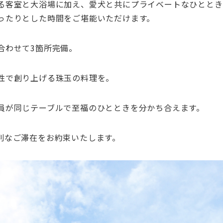
る客室と大浴場に加え、愛犬と共にプライベートなひととき
ったりとした時間をご堪能いただけます。
合わせて
3
箇所完備。
性で創り上げる珠玉の料理を。
員が同じテーブルで至福のひとときを分かち合えます。
別なご滞在をお約束いたします。