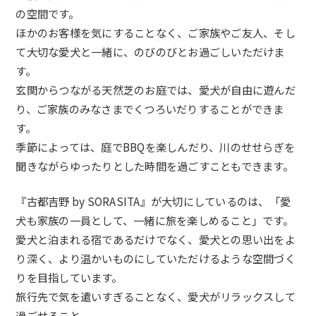
の空間です。
ほかのお客様を気にすることなく、ご家族やご友人、そし
て大切な愛犬と一緒に、のびのびとお過ごしいただけま
す。
玄関からつながる天然芝のお庭では、愛犬が自由に遊んだ
り、ご家族のみなさまでくつろいだりすることができま
す。
季節によっては、庭でBBQを楽しんだり、川のせせらぎを
聞きながらゆったりとした時間を過ごすこともできます。
『古都吉野 by SORASITA』が大切にしているのは、「愛
犬も家族の一員として、一緒に旅を楽しめること」です。
愛犬と泊まれる宿であるだけでなく、愛犬との思い出をよ
り深く、より温かいものにしていただけるような空間づく
りを目指しています。
旅行先で気を遣いすぎることなく、愛犬がリラックスして
過ごせること。