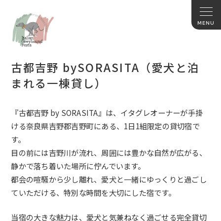
古都吉野 bySORASITA（愛犬と泊
まれる一棟貸し）
『古都吉野 by SORASITA』は、イタグレオーナーが手掛
ける奈良県吉野郡吉野町にある、1日1組限定の貸切宿で
す。
目の前には吉野川が流れ、周囲には豊かな自然が広がる、
静かで落ち着いた場所に佇んでいます。
都会の喧騒から少し離れ、愛犬と一緒にゆっくりと過ごし
ていただける、特別な時間を大切にした宿です。
当宿の大きな魅力は、愛犬と気兼ねなく過ごせる完全貸切