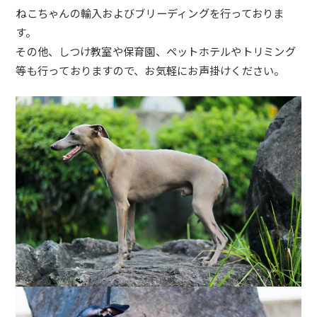
ねこちゃ
んの輸入およびブリーディングを行っておりま
す。
その他、しつけ教室や保育園、ペットホテルやトリミング
等も行っ
ておりますので、お気軽にお声掛けください。