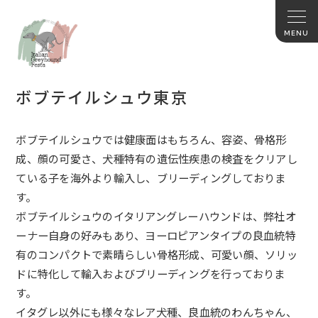
ボブテイルシュウ東京
ボブテイルシュウでは健康面はもちろん、容姿、骨格形
成、顔の可
愛さ、犬種特有の遺伝性疾患の検査をクリアし
ている子を海外より
輸入し、ブリーディングしておりま
す。
ボブテイルシュウのイタリアングレーハウンドは、弊社オ
ーナー自
身の好みもあり、ヨーロピアンタイプの良血統特
有のコンパクトで
素晴らしい骨格形成、可愛い顔、ソリッ
ドに特化して輸入およびブ
リーディングを行っておりま
す。
イタグレ以外にも様々なレア犬種、良血統のわんちゃん、