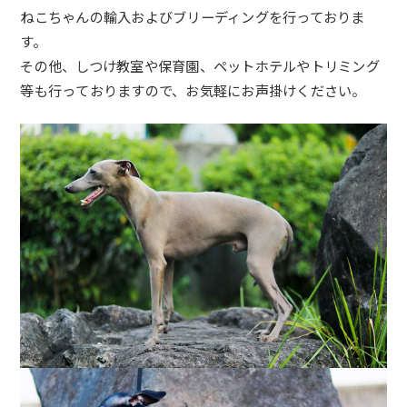
ねこちゃ
んの輸入およびブリーディングを行っておりま
す。
その他、しつけ教室や保育園、ペットホテルやトリミング
等も行っ
ておりますので、お気軽にお声掛けください。