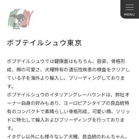
ボブテイルシュウ東京
ボブテイルシュウでは健康面はもちろん、容姿、骨格形
成、顔の可
愛さ、犬種特有の遺伝性疾患の検査をクリアし
ている子を海外より
輸入し、ブリーディングしておりま
す。
ボブテイルシュウのイタリアングレーハウンドは、弊社オ
ーナー自
身の好みもあり、ヨーロピアンタイプの良血統特
有のコンパクトで
素晴らしい骨格形成、可愛い顔、ソリッ
ドに特化して輸入およびブ
リーディングを行っておりま
す。
イタグレ以外にも様々なレア犬種、良血統のわんちゃん、