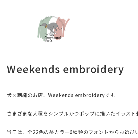
Weekends embroidery
犬×刺繍のお店、Weekends embroideryです
。
さまざまな犬種をシンプルかつポップに描いたイラスト刺繍 
当日は、
全22色の糸カラー6種類のフォントからお選び