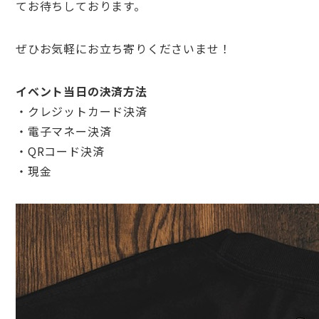
てお待ちしております。
ぜひお気軽にお立ち寄りくださいませ！
イベント当日の決済方法
・クレジットカード決済
・電子マネー決済
・QRコード決済
・現金