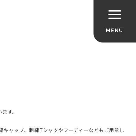
います。
繍キャップ、
刺繍Tシャツやフーディーなどもご用意し