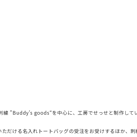
”Buddy’s goods“を中心に、工房でせっせと制作して
いただける名入れ
トートバッグの受注をお受けするほか、刺