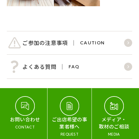
ご参加の注意事項
CAUTION
よくある質問
FAQ
お問い合わせ
ご出店希望の事
メディア・
業者様へ
取材のご相談
CONTACT
REQUEST
MEDIA