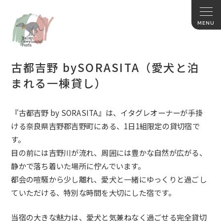
古都吉野 bySORASITA（愛犬と泊
まれる一棟貸し）
『古都吉野 by SORASITA』は、イタグレオーナーが手掛
ける奈良県吉野郡吉野町にある、1日1組限定の貸切宿で
す。
目の前には吉野川が流れ、周囲には豊かな自然が広がる、
静かで落ち着いた場所に佇んでいます。
都会の喧騒から少し離れ、愛犬と一緒にゆっくりと過ごし
ていただける、特別な時間を大切にした宿です。
当宿の大きな魅力は、愛犬と気兼ねなく過ごせる完全貸切