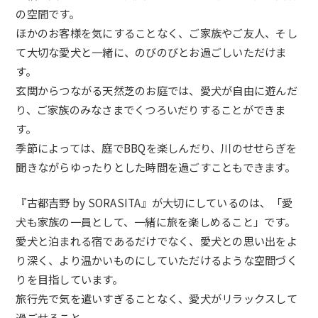
の空間です。
ほかのお客様を気にすることなく、ご家族やご友人、そし
て大切な愛犬と一緒に、のびのびとお過ごしいただけま
す。
玄関からつながる天然芝のお庭では、愛犬が自由に遊んだ
り、ご家族のみなさまでくつろいだりすることができま
す。
季節によっては、庭でBBQを楽しんだり、川のせせらぎを
聞きながらゆったりとした時間を過ごすこともできます。
『古都吉野 by SORASITA』が大切にしているのは、「愛
犬も家族の一員として、一緒に旅を楽しめること」です。
愛犬と泊まれる宿であるだけでなく、愛犬との思い出をよ
り深く、より温かいものにしていただけるような空間づく
りを目指しています。
旅行先で気を遣いすぎることなく、愛犬がリラックスして
過ごせること。