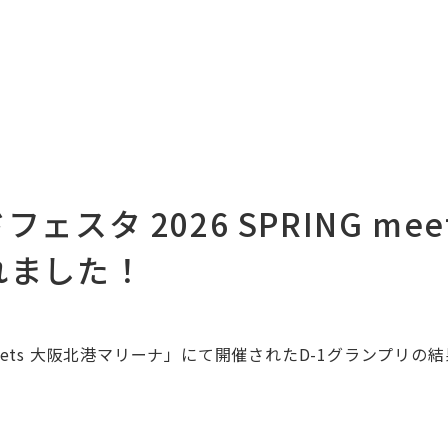
タ 2026 SPRING mee
れました！
eets 大阪北港マリーナ
」にて開催されたD-1グランプリの