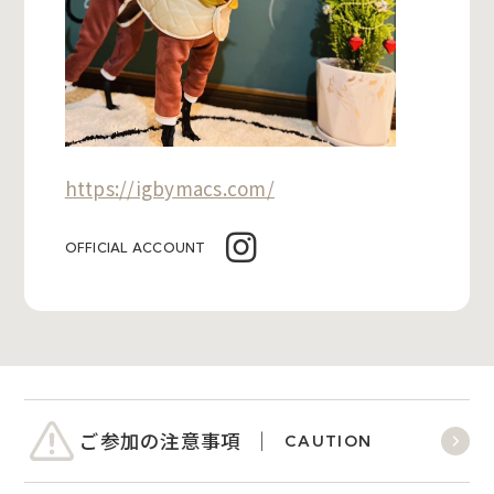
https://igbymacs.com/
OFFICIAL ACCOUNT
ご参加の注意事項
CAUTION