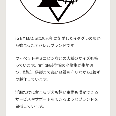
iG BY MACSは2020年に創業したイタグレの服か
ら始まったアパレ
ルブランドです。
ウィペットやミニピンなどの犬種のサイズも扱
っています。
文化服装学院の卒業生が生地選
び、型紙、
縫製まで高い品質を守りながら1着ず
つ製作しています。
洋服だけに留まらず犬も飼い主様も満足できる
サービスやサポート
をできるようなブランドを
目指しています。