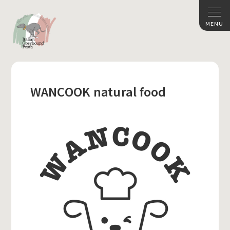
WANCOOK natural food