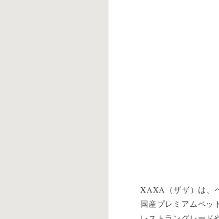
XAXA（ザザ）は、
国産プレミアムペッ
レストラングレード