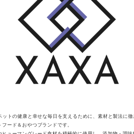
ペットの健康と幸せな毎日を支えるために、
素材と製法に徹
トフード＆
おやつブランドです。
やヒューマングレード食材を積極的に使用し、
添加物・調味