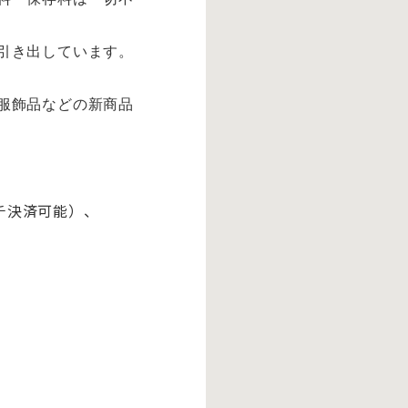
引き出しています。
服飾品などの新商品
、タッチ決済可能）、