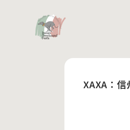
XAXA：