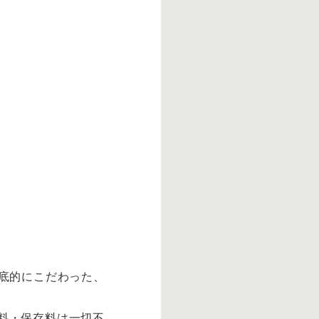
底的にこだわった、
料・保存料は一切不