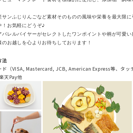
産サンふじりんごなど素材そのものの風味や栄
養を最大限に
中！お気軽にどうぞ♪
アパレルバイヤーがセレクトしたワンポイントや柄が可愛い
様のお越しを心よりお待ちしております！
方法
ISA, Mastercard, JCB, American Express等
・楽天Pay他