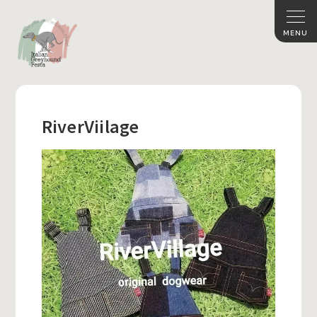
RiverViilage