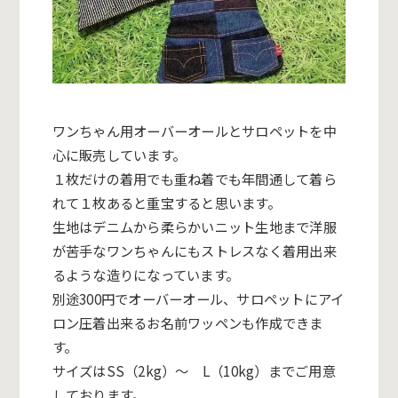
ワンちゃん用オーバーオールとサロペットを中
心に販売しています。
１枚だけの着用でも重ね着でも年間通して着ら
れて１枚あると重宝すると思います。
生地はデニムから柔らかいニット生地まで洋服
が苦手なワンちゃんにもストレスなく着用出来
るような造りになっています。
別途300円でオーバーオール、サロペットにアイ
ロン圧着出来るお名前ワッペンも作成できま
す。
サイズはSS（2kg）～ L（10kg）までご用意
しております。