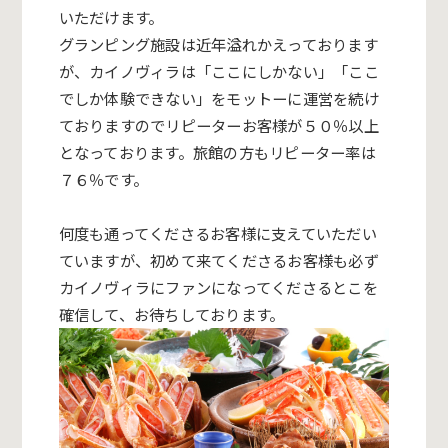
いただけます。
グランピング施設は近年溢れかえっております
が、カイノヴィラは「
ここにしかない」「ここ
でしか体験できない」
をモットーに運営を続け
ておりますのでリピーターお客様が５０％
以上
となっております。旅館の方もリピーター率は
７６％です。
何度も通ってくださるお客様に支えていただい
ていますが、
初めて来てくださるお客様も必ず
カイノヴィラにファンになってく
ださるとこを
確信して、お待ちしております。