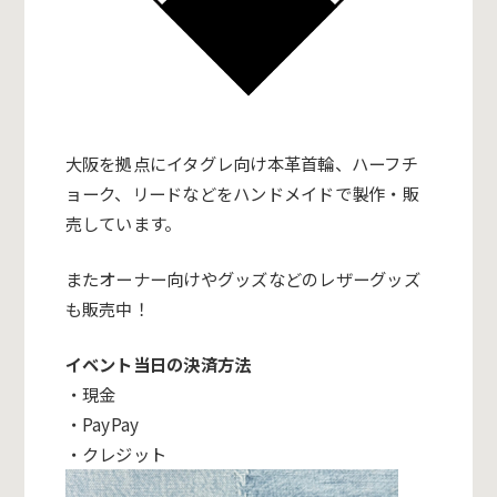
大阪を拠点にイタグレ向け本革首輪、ハーフチ
ョーク、リードな
どをハンドメイドで製作・販
売しています。
またオーナー向けやグ
ッズなどのレザーグッズ
も販売中！
イベント当日の決済方法
・現金
・PayPay
・クレジット