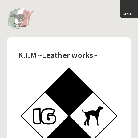
K.I.M ~Leather works~