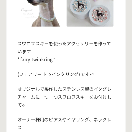
スワロフスキーを使ったアクセサリーを作って
います
*.fairy twinkring.*
(フェアリー トゥインクリング)です⋆꙳
オリジナルで製作したステンレス製のイタグレ
チャームに一つ一つ
スワロフスキーをお付けし
て⟡.·
オーナー様用のピアスやイヤリング、ネックレ
ス