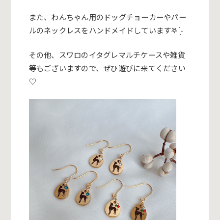
また、
わんちゃん用のドッグチョーカーやパー
ルのネックレスをハンドメ
イドしています‎𖤐 ̖́-‬
その他、
スワロのイタグレマルチケースや雑貨
等もございますので、
ぜひ遊びに来てください
♡