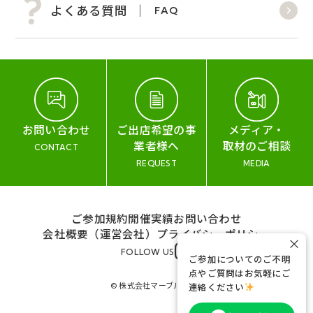
よくある質問
FAQ
お問い合わせ
ご出店希望の事
メディア・
業者様へ
取材のご相談
CONTACT
REQUEST
MEDIA
ご参加規約
開催実績
お問い合わせ
会社概要（運営会社）
プライバシーポリシー
×
FOLLOW US
ご参加についてのご不明
点やご質問はお気軽にご
© 株式会社マーブル&コー
連絡ください