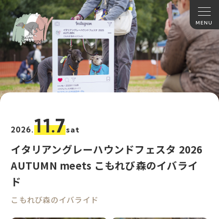
11.7
2026.
sat
イタリアングレーハウンドフェスタ 2026
AUTUMN meets こもれび森のイバライ
ド
こもれび森のイバライド