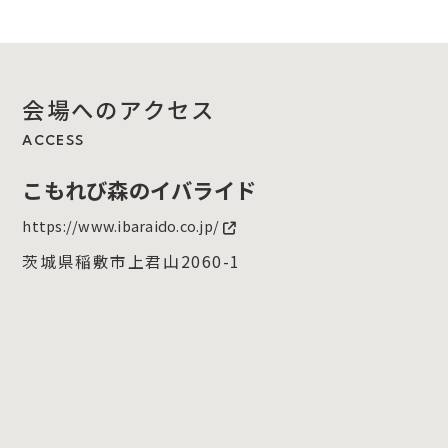
会場へのアクセス
ACCESS
こもれび森のイバライド
https://www.ibaraido.co.jp/
茨城県稲敷市上君山2060-1