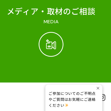
メディア・
取材のご相談
MEDIA
×
ご参加についてのご不明点
FOLLOW US
やご質問はお気軽にご連絡
ください