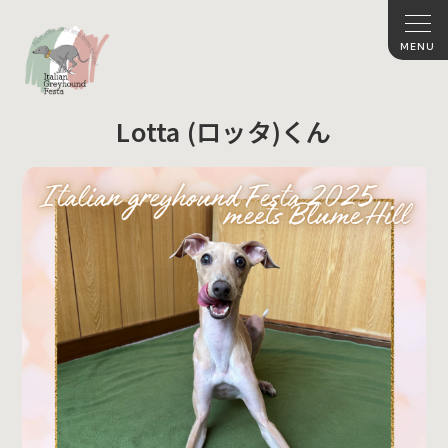
Lotta (ロッタ)くん