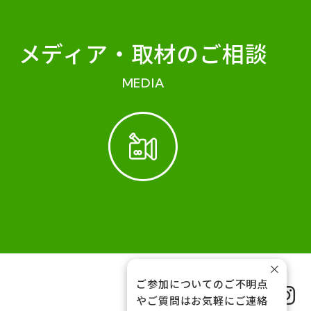
メディア・
取材のご相談
MEDIA
×
ご参加についてのご不明点
FOLLOW US
やご質問はお気軽にご連絡