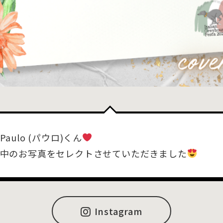
aulo (パウロ)くん
中のお写真をセレクトさせていただきました
Instagram