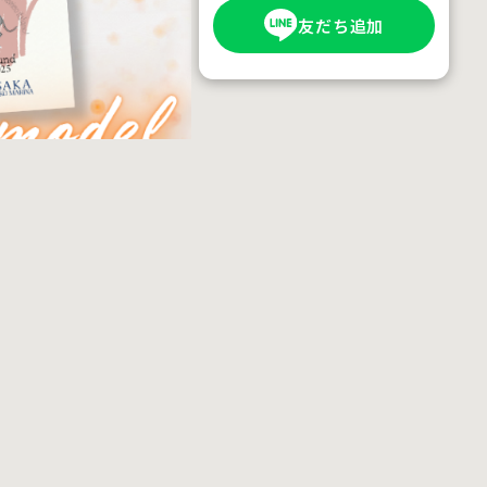
友だち追加
きました