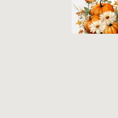
芝生の上でのん