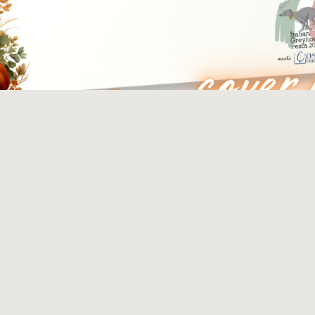
びり過ごす御三方のお写真をセレクトさせていただ
Instagram