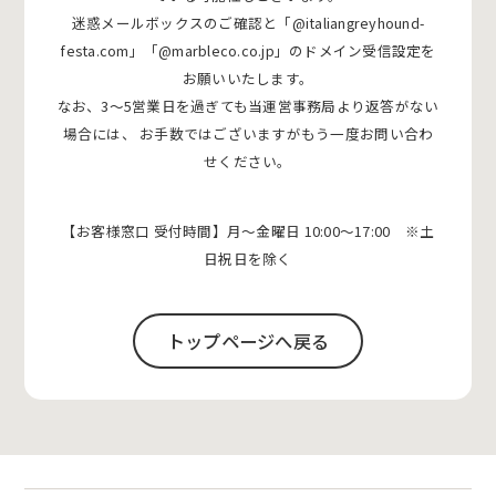
迷惑メールボックスのご確認と「@italiangreyhound-
festa.com」「@marbleco.co.jp」のドメイン受信設定を
お願いいたします。
なお、3〜5営業日を過ぎても当運営事務局より返答がない
場合には、
お手数ではございますがもう一度お問い合わ
せください。
【お客様窓口 受付時間】月〜金曜日 10:00〜17:00 ※土
日祝日を除く
トップページへ戻る